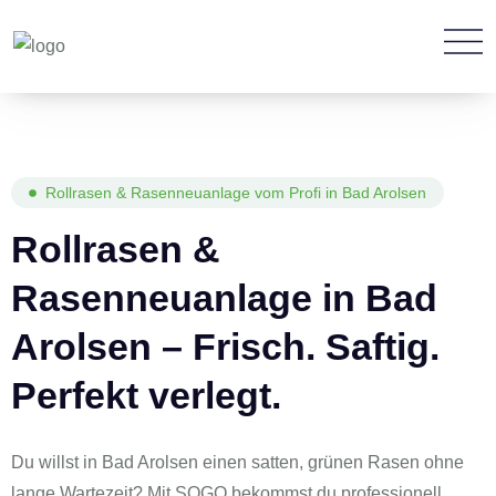
Rollrasen & Rasenneuanlage vom Profi in Bad Arolsen
Rollrasen &
Rasenneuanlage in Bad
Arolsen – Frisch. Saftig.
Perfekt verlegt.
Du willst in Bad Arolsen einen satten, grünen Rasen ohne
lange Wartezeit? Mit SOGO bekommst du professionell